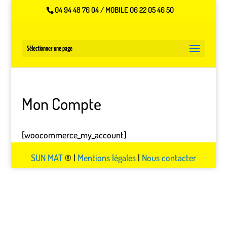
04 94 48 76 04 / MOBILE 06 22 05 46 50
Sélectionner une page
Mon Compte
[woocommerce_my_account]
SUN MAT
® |
Mentions légales
|
Nous contacter