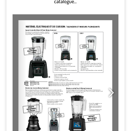
catalogue...